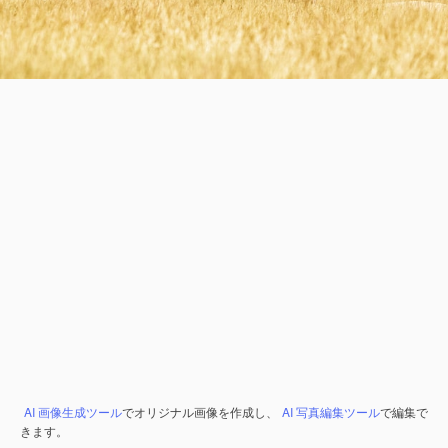
AI 画像生成ツール
でオリジナル画像を作成し、
AI 写真編集ツール
で編集で
きます。