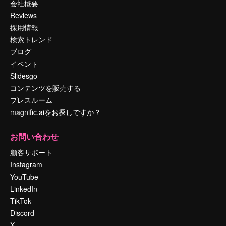
会社概要
Reviews
採用情報
検索トレンド
ブログ
イベント
Slidesgo
コンテンツを販売する
プレスルーム
magnific.aiをお探しですか？
お問い合わせ
顧客サポート
Instagram
YouTube
LinkedIn
TikTok
Discord
X