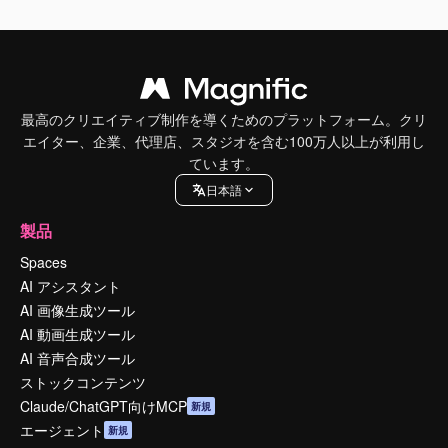
最高のクリエイティブ制作を導くためのプラットフォーム。クリ
エイター、企業、代理店、スタジオを含む100万人以上が利用し
ています。
日本語
製品
Spaces
AI アシスタント
AI 画像生成ツール
AI 動画生成ツール
AI 音声合成ツール
ストックコンテンツ
Claude/ChatGPT向けMCP
新規
エージェント
新規