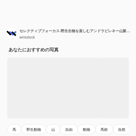
セレクティブフォーカス-野生生物を楽しむアンドラピレネー山脈の野生馬の群れのリーダー
wirestock
あなたにおすすめの写真
馬
野生動物
山
自由
動物
馬術
自然