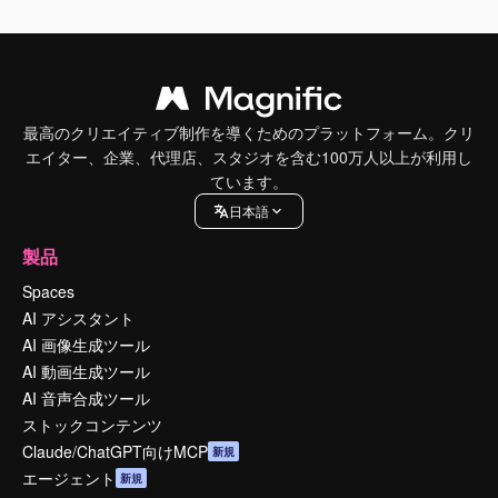
最高のクリエイティブ制作を導くためのプラットフォーム。クリ
エイター、企業、代理店、スタジオを含む100万人以上が利用し
ています。
日本語
製品
Spaces
AI アシスタント
AI 画像生成ツール
AI 動画生成ツール
AI 音声合成ツール
ストックコンテンツ
Claude/ChatGPT向けMCP
新規
エージェント
新規