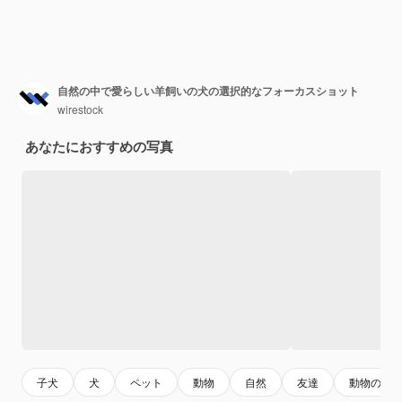
自然の中で愛らしい羊飼いの犬の選択的なフォーカスショット
wirestock
あなたにおすすめの写真
子犬
犬
ペット
動物
自然
友達
動物の耳