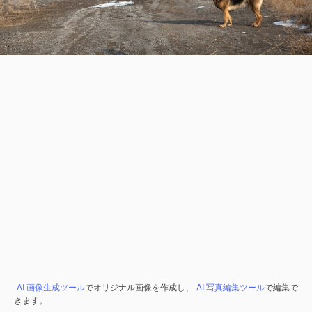
AI 画像生成ツール
でオリジナル画像を作成し、
AI 写真編集ツール
で編集で
きます。