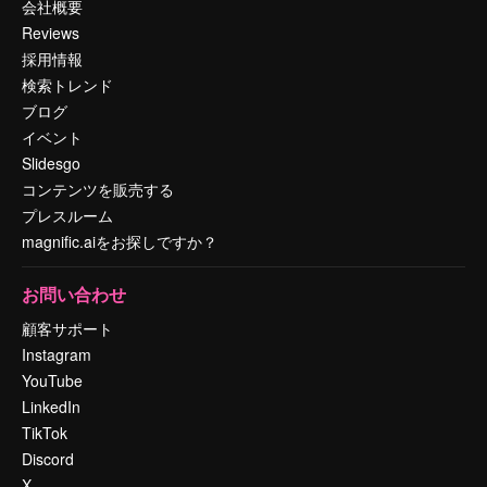
会社概要
Reviews
採用情報
検索トレンド
ブログ
イベント
Slidesgo
コンテンツを販売する
プレスルーム
magnific.aiをお探しですか？
お問い合わせ
顧客サポート
Instagram
YouTube
LinkedIn
TikTok
Discord
X