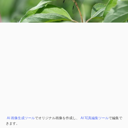
AI 画像生成ツール
でオリジナル画像を作成し、
AI 写真編集ツール
で編集で
きます。