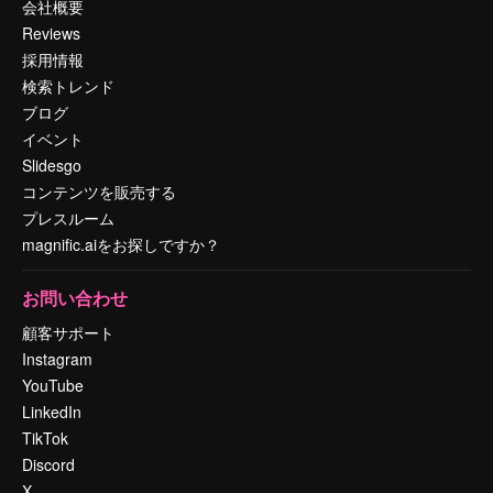
会社概要
Reviews
採用情報
検索トレンド
ブログ
イベント
Slidesgo
コンテンツを販売する
プレスルーム
magnific.aiをお探しですか？
お問い合わせ
顧客サポート
Instagram
YouTube
LinkedIn
TikTok
Discord
X