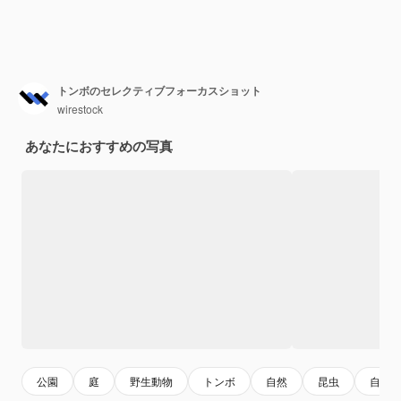
トンボのセレクティブフォーカスショット
wirestock
あなたにおすすめの写真
公園
庭
野生動物
トンボ
自然
昆虫
自然