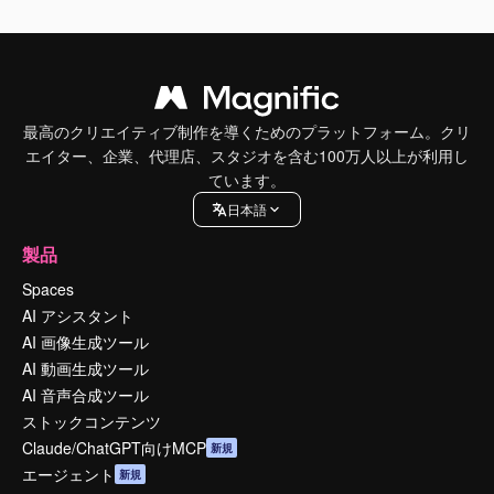
最高のクリエイティブ制作を導くためのプラットフォーム。クリ
エイター、企業、代理店、スタジオを含む100万人以上が利用し
ています。
日本語
製品
Spaces
AI アシスタント
AI 画像生成ツール
AI 動画生成ツール
AI 音声合成ツール
ストックコンテンツ
Claude/ChatGPT向けMCP
新規
エージェント
新規