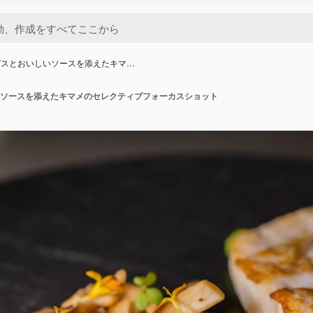
ガスとおいしいソースを添えたキマ…
ソースを添えたキマメのセレクティブフォーカスショット