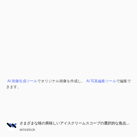
AI 画像生成ツール
でオリジナル画像を作成し、
AI 写真編集ツール
で編集で
きます。
さまざまな味の美味しいアイスクリームスコープの選択的な焦点ショット
wirestock