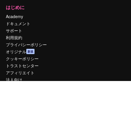
はじめに
Academy
ドキュメント
サポート
利用規約
プライバシーポリシー
オリジナル
新規
クッキーポリシー
トラストセンター
アフィリエイト
法人向け
運営
料金
会社概要
Reviews
採用情報