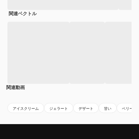
関連ベクトル
関連動画
Premium
Premium
Premium
Premium
AIによっ
アイスクリーム
ジェラート
デザート
甘い
ベリー