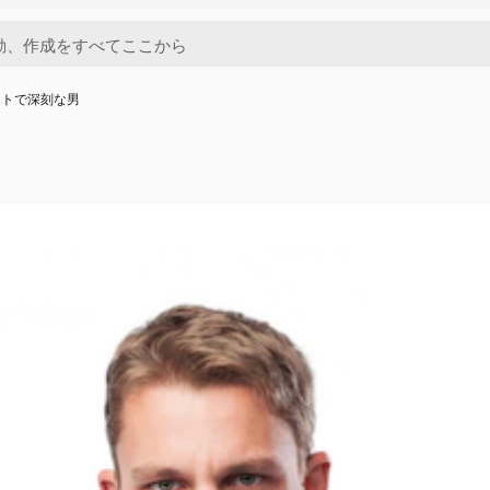
ットで深刻な男
o