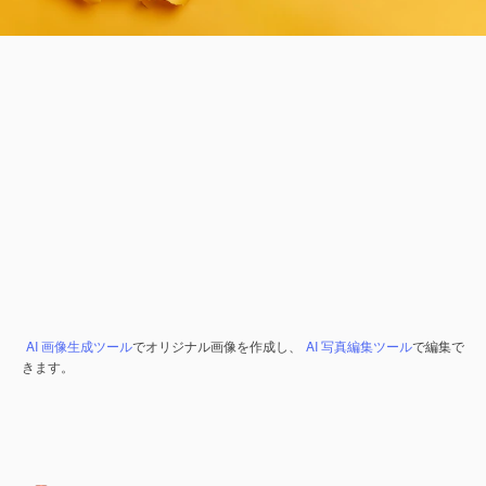
AI 画像生成ツール
でオリジナル画像を作成し、
AI 写真編集ツール
で編集で
きます。