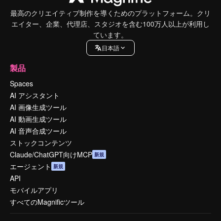
最高のクリエイティブ制作を導くためのプラットフォーム。クリ
エイター、企業、代理店、スタジオを含む100万人以上が利用し
ています。
日本語
製品
Spaces
AI アシスタント
AI 画像生成ツール
AI 動画生成ツール
AI 音声合成ツール
ストックコンテンツ
Claude/ChatGPT向けMCP
新規
エージェント
新規
API
モバイルアプリ
すべてのMagnificツール