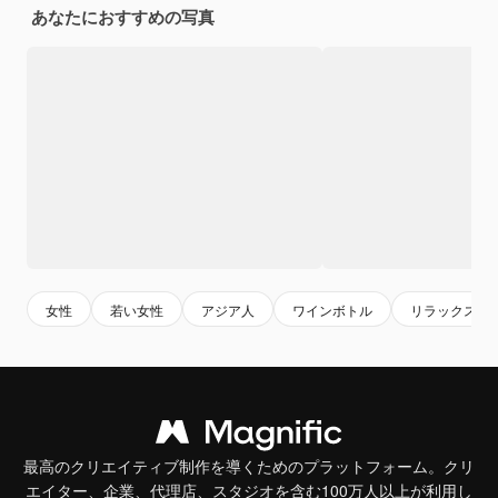
あなたにおすすめの写真
女性
若い女性
アジア人
ワインボトル
リラックス
最高のクリエイティブ制作を導くためのプラットフォーム。クリ
エイター、企業、代理店、スタジオを含む100万人以上が利用し