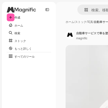
作成
ホーム
/
ストック
/
写真
/
自動車サ
ホーム
検索
自動車サービスで車を塗
magnific
ストック
もっと詳しく
すべてのツール