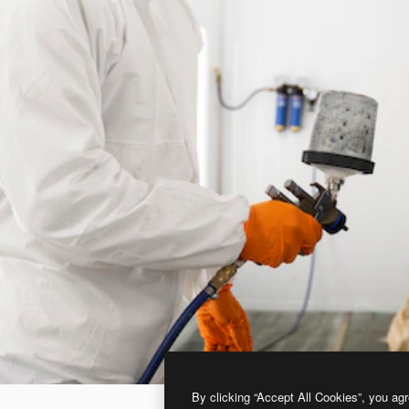
By clicking “Accept All Cookies”, you agr