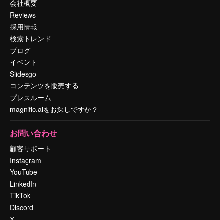
会社概要
Reviews
採用情報
検索トレンド
ブログ
イベント
Slidesgo
コンテンツを販売する
プレスルーム
magnific.aiをお探しですか？
お問い合わせ
顧客サポート
Instagram
YouTube
LinkedIn
TikTok
Discord
X