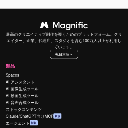
最高のクリエイティブ制作を導くためのプラットフォーム。クリ
エイター、企業、代理店、スタジオを含む100万人以上が利用し
ています。
日本語
製品
Spaces
AI アシスタント
AI 画像生成ツール
AI 動画生成ツール
AI 音声合成ツール
ストックコンテンツ
Claude/ChatGPT向けMCP
新規
エージェント
新規