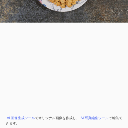
AI 画像生成ツール
でオリジナル画像を作成し、
AI 写真編集ツール
で編集で
きます。