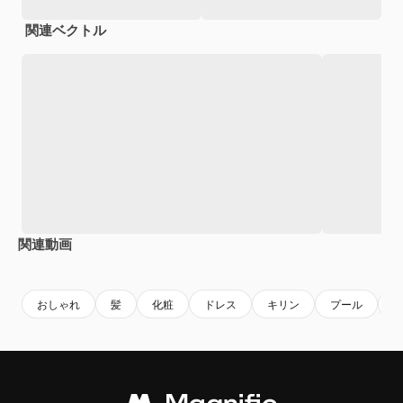
関連ベクトル
関連動画
Premium
Premium
AIによって生成されました。
Premium
Premium
AIによっ
おしゃれ
髪
化粧
ドレス
キリン
プール