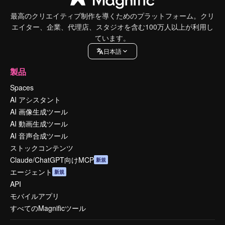
最高のクリエイティブ制作を導くためのプラットフォーム。クリ
エイター、企業、代理店、スタジオを含む100万人以上が利用し
ています。
日本語
製品
Spaces
AI アシスタント
AI 画像生成ツール
AI 動画生成ツール
AI 音声合成ツール
ストックコンテンツ
Claude/ChatGPT向けMCP
新規
エージェント
新規
API
モバイルアプリ
すべてのMagnificツール