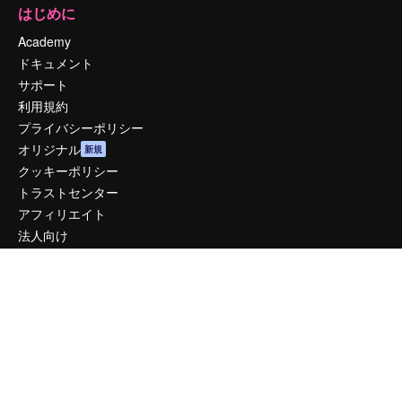
はじめに
Academy
ドキュメント
サポート
利用規約
プライバシーポリシー
オリジナル
新規
クッキーポリシー
トラストセンター
アフィリエイト
法人向け
運営
料金
会社概要
Reviews
採用情報
検索トレンド