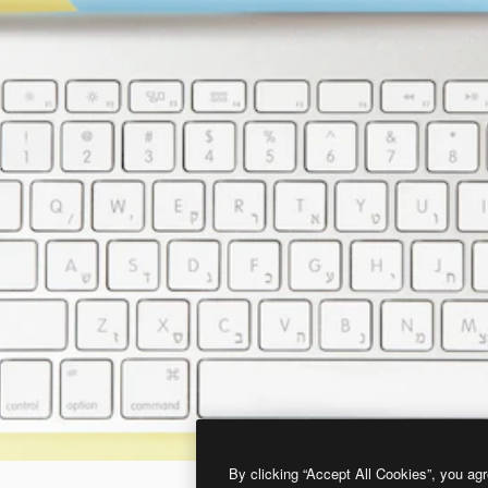
By clicking “Accept All Cookies”, you agr