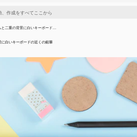
ムと二重の背景に白いキーボード…
景に白いキーボードの近くの鉛筆