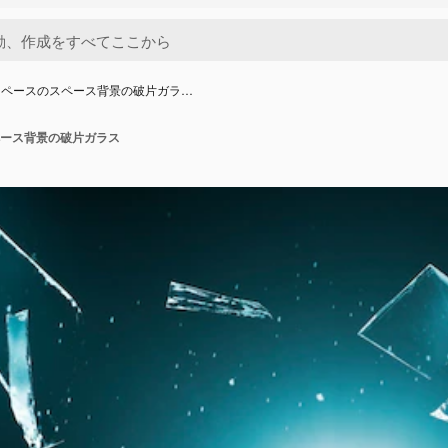
スペースのスペース背景の破片ガラ…
ース背景の破片ガラス