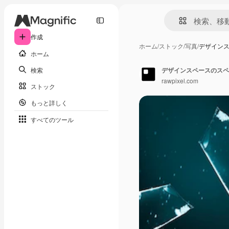
作成
ホーム
/
ストック
/
写真
/
デザイン
ホーム
検索
デザインスペースのスペ
rawpixel.com
ストック
もっと詳しく
すべてのツール