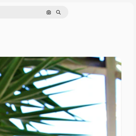
画像で検索
検索