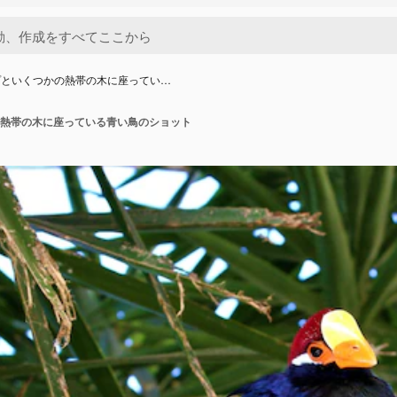
プといくつかの熱帯の木に座ってい…
熱帯の木に座っている青い鳥のショット