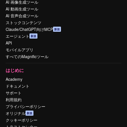
AI 画像生成ツール
AI 動画生成ツール
AI 音声合成ツール
ストックコンテンツ
Claude/ChatGPT向けMCP
新規
エージェント
新規
API
モバイルアプリ
すべてのMagnificツール
はじめに
Academy
ドキュメント
サポート
利用規約
プライバシーポリシー
オリジナル
新規
クッキーポリシー
トラストセンター