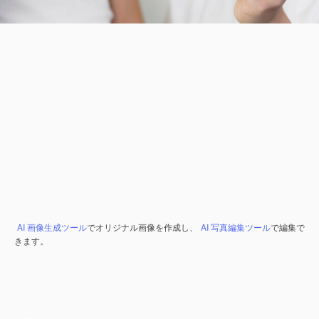
AI 画像生成ツール
でオリジナル画像を作成し、
AI 写真編集ツール
で編集で
きます。