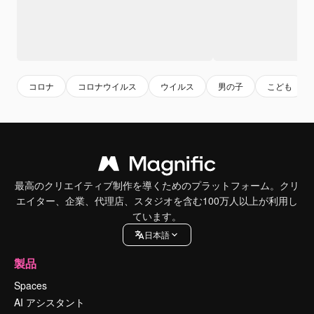
コロナ
コロナウイルス
ウイルス
男の子
こども
最高のクリエイティブ制作を導くためのプラットフォーム。クリ
エイター、企業、代理店、スタジオを含む100万人以上が利用し
ています。
日本語
製品
Spaces
AI アシスタント