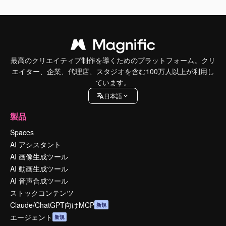
最高のクリエイティブ制作を導くためのプラットフォーム。クリ
エイター、企業、代理店、スタジオを含む100万人以上が利用し
ています。
日本語
製品
Spaces
AI アシスタント
AI 画像生成ツール
AI 動画生成ツール
AI 音声合成ツール
ストックコンテンツ
Claude/ChatGPT向けMCP
新規
エージェント
新規