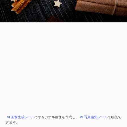
AI 画像生成ツール
でオリジナル画像を作成し、
AI 写真編集ツール
で編集で
きます。