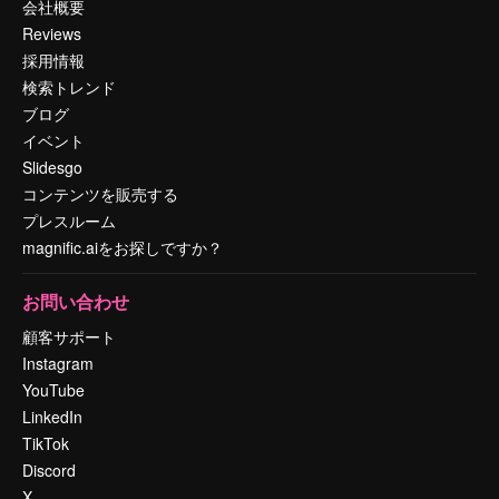
会社概要
Reviews
採用情報
検索トレンド
ブログ
イベント
Slidesgo
コンテンツを販売する
プレスルーム
magnific.aiをお探しですか？
お問い合わせ
顧客サポート
Instagram
YouTube
LinkedIn
TikTok
Discord
X