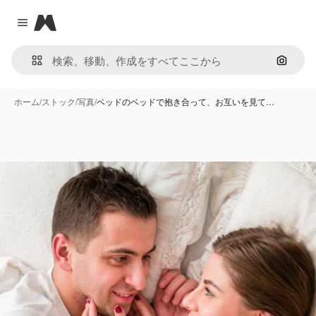
Magnific
Close menu
画像で
ホーム
/
ストック
/
写真
/
ベッドのベッドで抱き合って、お互いを見て…