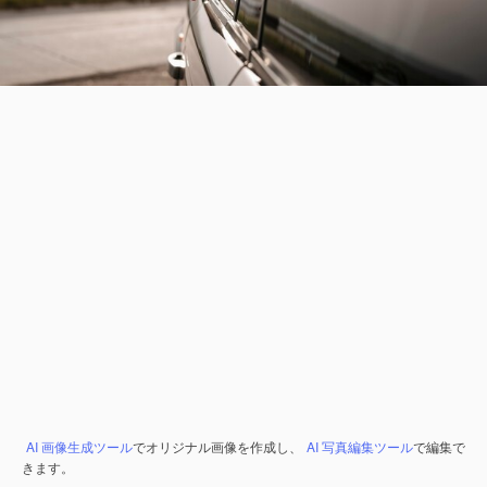
AI 画像生成ツール
でオリジナル画像を作成し、
AI 写真編集ツール
で編集で
きます。