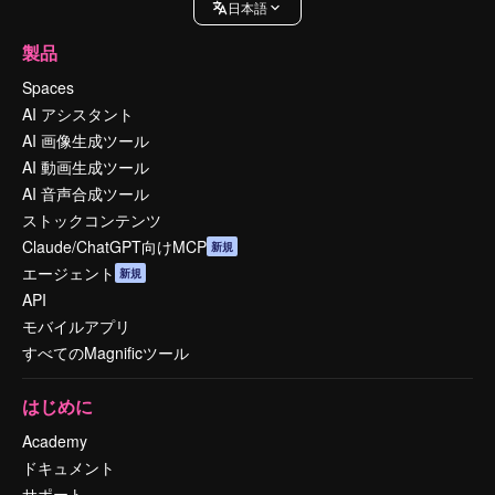
日本語
製品
Spaces
AI アシスタント
AI 画像生成ツール
AI 動画生成ツール
AI 音声合成ツール
ストックコンテンツ
Claude/ChatGPT向けMCP
新規
エージェント
新規
API
モバイルアプリ
すべてのMagnificツール
はじめに
Academy
ドキュメント
サポート