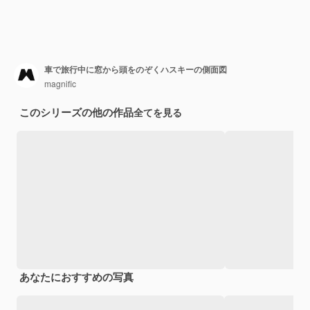
車で旅行中に窓から頭をのぞくハスキーの側面図
magnific
このシリーズの他の作品
全てを見る
あなたにおすすめの写真