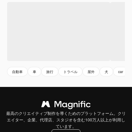
自動車
車
旅行
トラベル
屋外
犬
car
最高のクリエイティブ制作を導くためのプラットフォーム。クリ
エイター、企業、代理店、スタジオを含む100万人以上が利用し
ています。