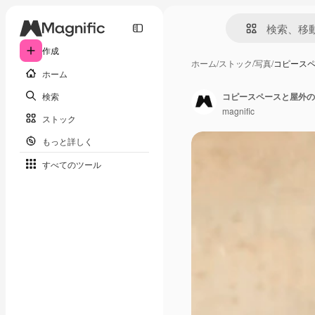
作成
ホーム
/
ストック
/
写真
/
コピース
ホーム
検索
コピースペースと屋外の
magnific
ストック
もっと詳しく
すべてのツール