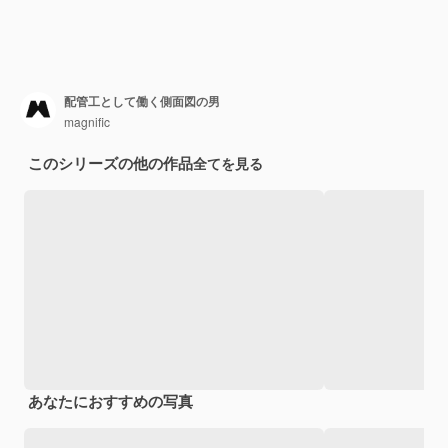
配管工として働く側面図の男
magnific
このシリーズの他の作品
全てを見る
あなたにおすすめの写真