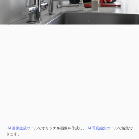
AI 画像生成ツール
でオリジナル画像を作成し、
AI 写真編集ツール
で編集で
きます。