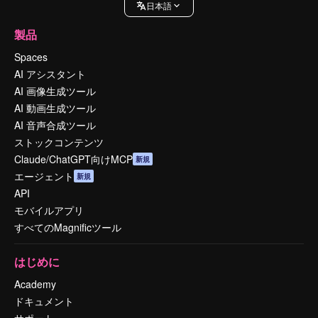
日本語
製品
Spaces
AI アシスタント
AI 画像生成ツール
AI 動画生成ツール
AI 音声合成ツール
ストックコンテンツ
Claude/ChatGPT向けMCP
新規
エージェント
新規
API
モバイルアプリ
すべてのMagnificツール
はじめに
Academy
ドキュメント
サポート