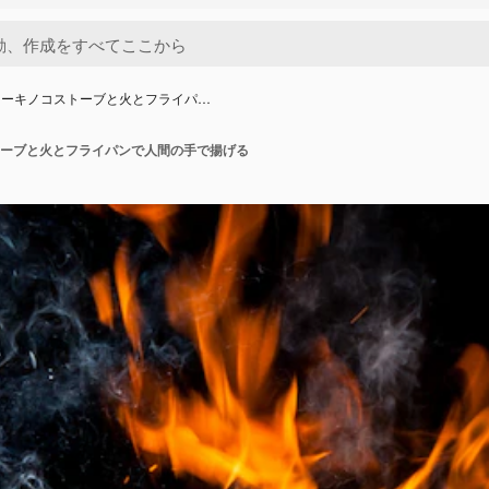
ューキノコストーブと火とフライパ…
ーブと火とフライパンで人間の手で揚げる