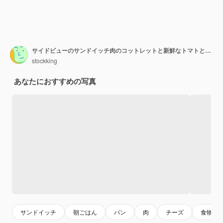
サイドビューのサンドイッチ肉のコットレットと新鮮なトマトと板の上にいたキュウリの白いパン
stockking
あなたにおすすめの写真
サンドイッチ
朝ごはん
パン
肉
チーズ
食物