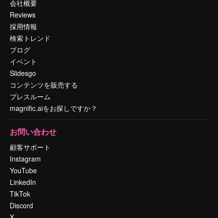
会社概要
Reviews
採用情報
検索トレンド
ブログ
イベント
Slidesgo
コンテンツを販売する
プレスルーム
magnific.aiをお探しですか？
お問い合わせ
顧客サポート
Instagram
YouTube
LinkedIn
TikTok
Discord
X