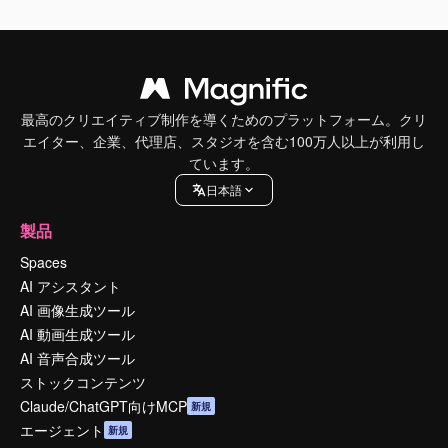
最高のクリエイティブ制作を導くためのプラットフォーム。クリ
エイター、企業、代理店、スタジオを含む100万人以上が利用し
ています。
日本語
製品
Spaces
AI アシスタント
AI 画像生成ツール
AI 動画生成ツール
AI 音声合成ツール
ストックコンテンツ
Claude/ChatGPT向けMCP
新規
エージェント
新規