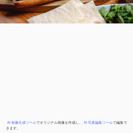
AI 画像生成ツール
でオリジナル画像を作成し、
AI 写真編集ツール
で編集で
きます。