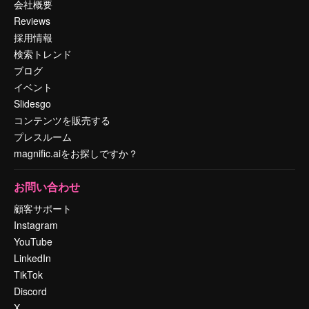
会社概要
Reviews
採用情報
検索トレンド
ブログ
イベント
Slidesgo
コンテンツを販売する
プレスルーム
magnific.aiをお探しですか？
お問い合わせ
顧客サポート
Instagram
YouTube
LinkedIn
TikTok
Discord
X