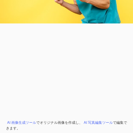
AI 画像生成ツール
でオリジナル画像を作成し、
AI 写真編集ツール
で編集で
きます。