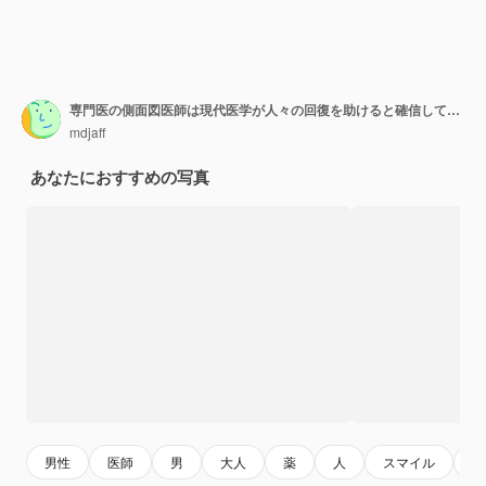
専門医の側面図医師は現代医学が人々の回復を助けると確信しています
mdjaff
あなたにおすすめの写真
男性
医師
男
大人
薬
人
スマイル
me