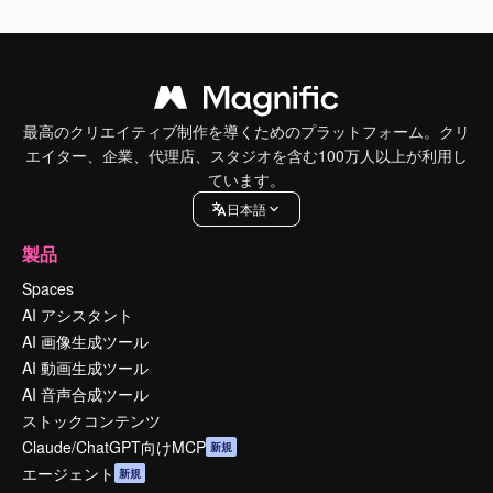
最高のクリエイティブ制作を導くためのプラットフォーム。クリ
エイター、企業、代理店、スタジオを含む100万人以上が利用し
ています。
日本語
製品
Spaces
AI アシスタント
AI 画像生成ツール
AI 動画生成ツール
AI 音声合成ツール
ストックコンテンツ
Claude/ChatGPT向けMCP
新規
エージェント
新規