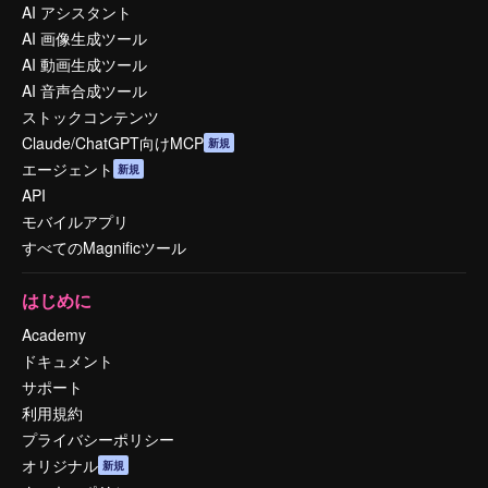
AI アシスタント
AI 画像生成ツール
AI 動画生成ツール
AI 音声合成ツール
ストックコンテンツ
Claude/ChatGPT向けMCP
新規
エージェント
新規
API
モバイルアプリ
すべてのMagnificツール
はじめに
Academy
ドキュメント
サポート
利用規約
プライバシーポリシー
オリジナル
新規