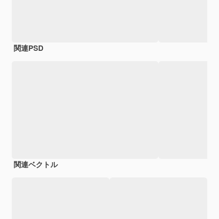
関連PSD
関連ベクトル