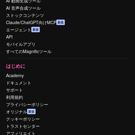
AI 動画生成ツール
AI 音声合成ツール
ストックコンテンツ
Claude/ChatGPT向けMCP
新規
エージェント
新規
API
モバイルアプリ
すべてのMagnificツール
はじめに
Academy
ドキュメント
サポート
利用規約
プライバシーポリシー
オリジナル
新規
クッキーポリシー
トラストセンター
アフィリエイト