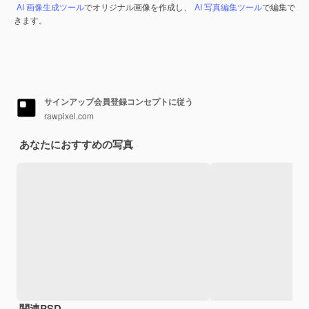
AI 画像生成ツール
でオリジナル画像を作成し、
AI 写真編集ツール
で編集で
きます。
サインアップ会員登録コンセプトに従う
rawpixel.com
あなたにおすすめの写真
関連PSD