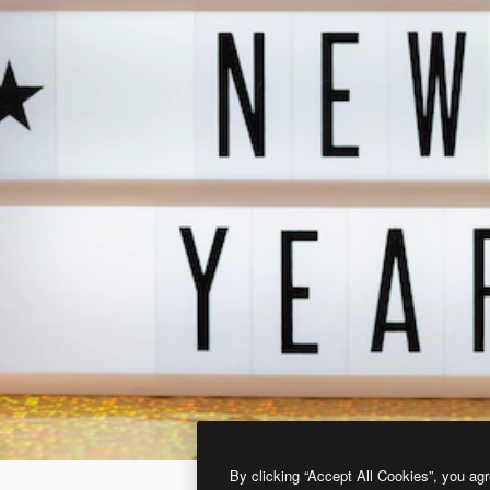
By clicking “Accept All Cookies”, you agr