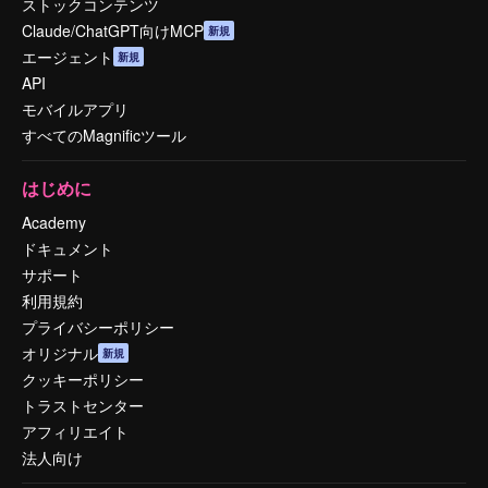
ストックコンテンツ
Claude/ChatGPT向けMCP
新規
エージェント
新規
API
モバイルアプリ
すべてのMagnificツール
はじめに
Academy
ドキュメント
サポート
利用規約
プライバシーポリシー
オリジナル
新規
クッキーポリシー
トラストセンター
アフィリエイト
法人向け