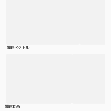
関連ベクトル
関連動画
Premium
Premium
AIによって生成されました。
Premium
Premium