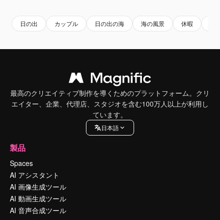
日の出
カップル
日の出の海
海の風景
休暇
家
最高のクリエイティブ制作を導くためのプラットフォーム。クリ
エイター、企業、代理店、スタジオを含む100万人以上が利用し
ています。
日本語
製品
Spaces
AI アシスタント
AI 画像生成ツール
AI 動画生成ツール
AI 音声合成ツール