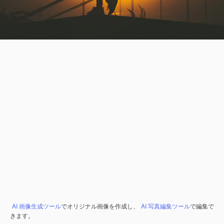
AI 画像生成ツール
でオリジナル画像を作成し、
AI 写真編集ツール
で編集で
きます。