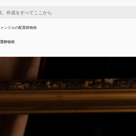
キャンドルの配置静物画
置静物画