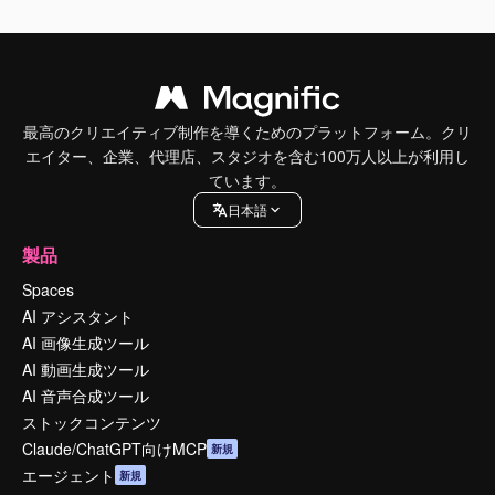
最高のクリエイティブ制作を導くためのプラットフォーム。クリ
エイター、企業、代理店、スタジオを含む100万人以上が利用し
ています。
日本語
製品
Spaces
AI アシスタント
AI 画像生成ツール
AI 動画生成ツール
AI 音声合成ツール
ストックコンテンツ
Claude/ChatGPT向けMCP
新規
エージェント
新規