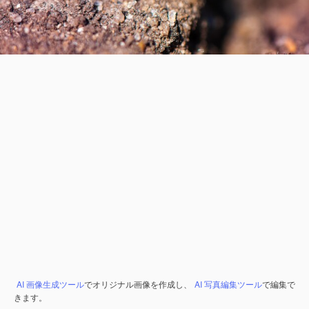
AI 画像生成ツール
でオリジナル画像を作成し、
AI 写真編集ツール
で編集で
きます。