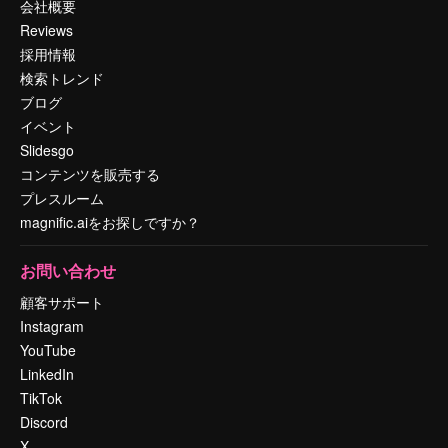
会社概要
Reviews
採用情報
検索トレンド
ブログ
イベント
Slidesgo
コンテンツを販売する
プレスルーム
magnific.aiをお探しですか？
お問い合わせ
顧客サポート
Instagram
YouTube
LinkedIn
TikTok
Discord
X