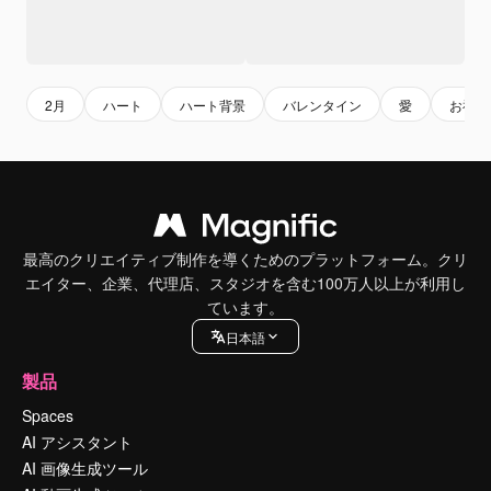
2月
ハート
ハート背景
バレンタイン
愛
お祝い
最高のクリエイティブ制作を導くためのプラットフォーム。クリ
エイター、企業、代理店、スタジオを含む100万人以上が利用し
ています。
日本語
製品
Spaces
AI アシスタント
AI 画像生成ツール