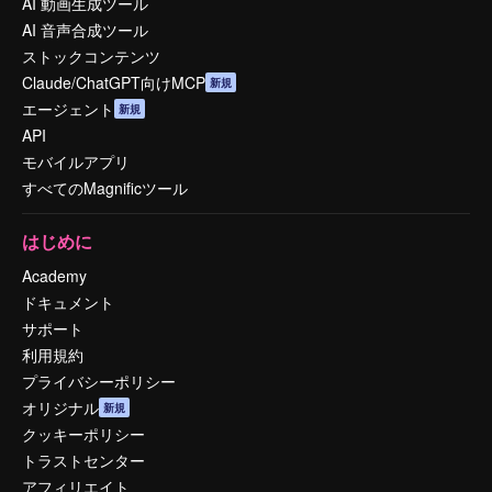
AI 動画生成ツール
AI 音声合成ツール
ストックコンテンツ
Claude/ChatGPT向けMCP
新規
エージェント
新規
API
モバイルアプリ
すべてのMagnificツール
はじめに
Academy
ドキュメント
サポート
利用規約
プライバシーポリシー
オリジナル
新規
クッキーポリシー
トラストセンター
アフィリエイト