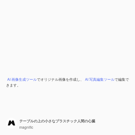
AI 画像生成ツール
でオリジナル画像を作成し、
AI 写真編集ツール
で編集で
きます。
テーブルの上の小さなプラスチック人間の心臓
magnific