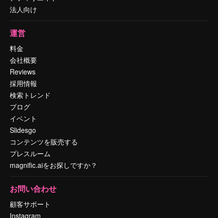
法人向け
運営
料金
会社概要
Reviews
採用情報
検索トレンド
ブログ
イベント
Slidesgo
コンテンツを販売する
プレスルーム
magnific.aiをお探しですか？
お問い合わせ
顧客サポート
Instagram