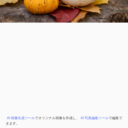
AI 画像生成ツール
でオリジナル画像を作成し、
AI 写真編集ツール
で編集で
きます。