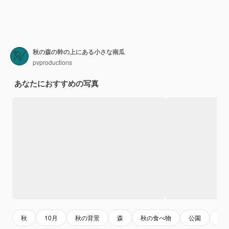
秋の森の幹の上にある小さな南瓜
pvproductions
あなたにおすすめの写真
秋
10月
秋の背景
森
秋の食べ物
公園
森