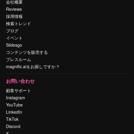
会社概要
Reviews
採用情報
検索トレンド
ブログ
イベント
Slidesgo
コンテンツを販売する
プレスルーム
magnific.aiをお探しですか？
お問い合わせ
顧客サポート
Instagram
YouTube
LinkedIn
TikTok
Discord
X