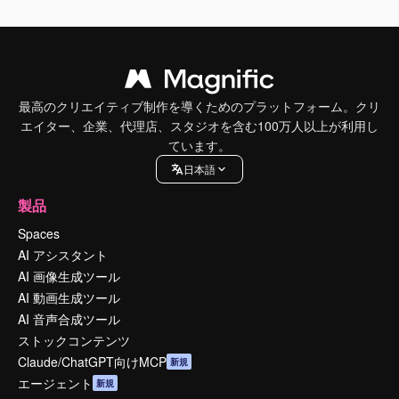
最高のクリエイティブ制作を導くためのプラットフォーム。クリ
エイター、企業、代理店、スタジオを含む100万人以上が利用し
ています。
日本語
製品
Spaces
AI アシスタント
AI 画像生成ツール
AI 動画生成ツール
AI 音声合成ツール
ストックコンテンツ
Claude/ChatGPT向けMCP
新規
エージェント
新規