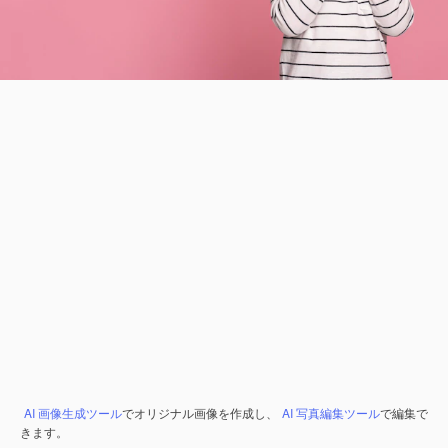
AI 画像生成ツール
でオリジナル画像を作成し、
AI 写真編集ツール
で編集で
きます。