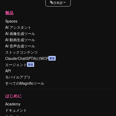
日本語
製品
Spaces
AI アシスタント
AI 画像生成ツール
AI 動画生成ツール
AI 音声合成ツール
ストックコンテンツ
Claude/ChatGPT向けMCP
新規
エージェント
新規
API
モバイルアプリ
すべてのMagnificツール
はじめに
Academy
ドキュメント