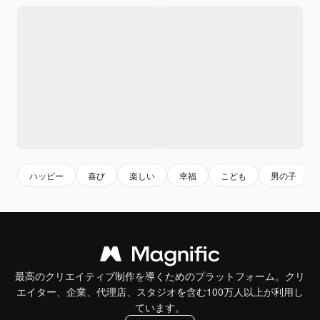
ハッピー
喜び
楽しい
幸福
こども
男の子
最高のクリエイティブ制作を導くためのプラットフォーム。クリ
エイター、企業、代理店、スタジオを含む100万人以上が利用し
ています。