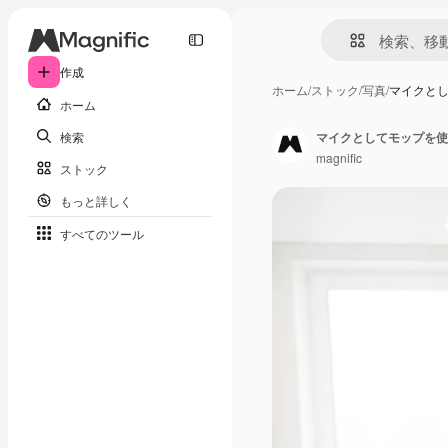
作成
ホーム
/
ストック
/
写真
/
マイクと
ホーム
検索
マイクとしてモップを使
magnific
ストック
もっと詳しく
すべてのツール