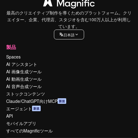
最高のクリエイティブ制作を導くためのプラットフォーム。クリ
エイター、企業、代理店、スタジオを含む100万人以上が利用し
ています。
日本語
製品
Spaces
AI アシスタント
AI 画像生成ツール
AI 動画生成ツール
AI 音声合成ツール
ストックコンテンツ
Claude/ChatGPT向けMCP
新規
エージェント
新規
API
モバイルアプリ
すべてのMagnificツール