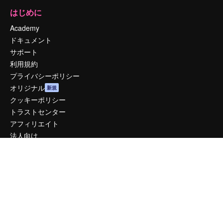
はじめに
Academy
ドキュメント
サポート
利用規約
プライバシーポリシー
オリジナル
新規
クッキーポリシー
トラストセンター
アフィリエイト
法人向け
運営
料金
会社概要
Reviews
採用情報