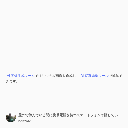
AI 画像生成ツール
でオリジナル画像を作成し、
AI 写真編集ツール
で編集で
きます。
屋外で休んでいる間に携帯電話を持つスマートフォンで話している公園でリラックスした笑顔のアジアの女の子
benzoix