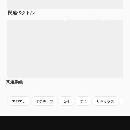
関連ベクトル
関連動画
Premium
Premium
Premium
Premium
アジア人
ポジティブ
女性
幸福
リラックス
自