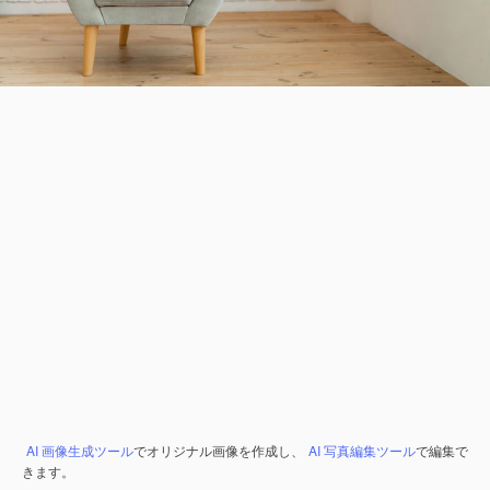
AI 画像生成ツール
でオリジナル画像を作成し、
AI 写真編集ツール
で編集で
きます。