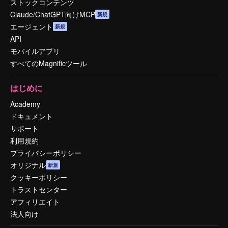
ストックコンテンツ
Claude/ChatGPT向けMCP
新規
エージェント
新規
API
モバイルアプリ
すべてのMagnificツール
はじめに
Academy
ドキュメント
サポート
利用規約
プライバシーポリシー
オリジナル
新規
クッキーポリシー
トラストセンター
アフィリエイト
法人向け