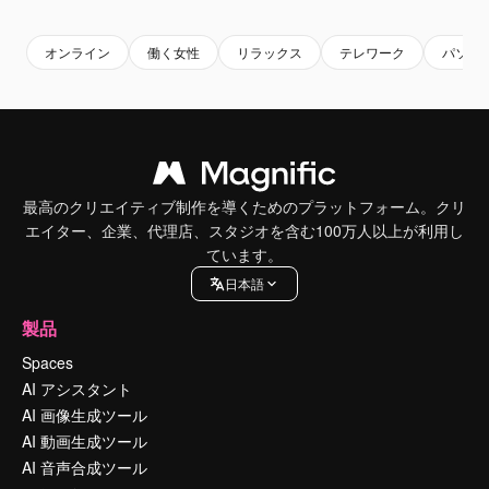
オンライン
働く女性
リラックス
テレワーク
パソコ
最高のクリエイティブ制作を導くためのプラットフォーム。クリ
エイター、企業、代理店、スタジオを含む100万人以上が利用し
ています。
日本語
製品
Spaces
AI アシスタント
AI 画像生成ツール
AI 動画生成ツール
AI 音声合成ツール