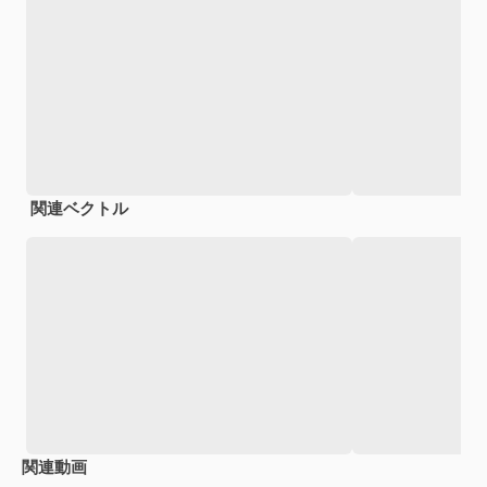
関連ベクトル
関連動画
Premium
Premium
Premium
Premium