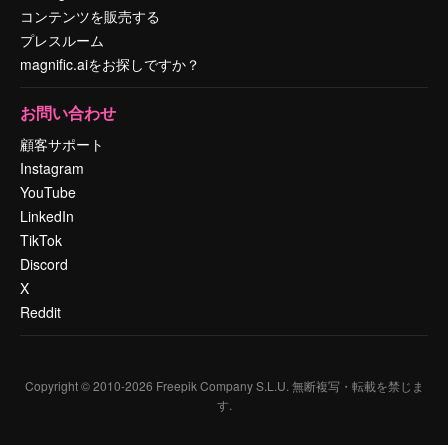
コンテンツを販売する
プレスルーム
magnific.aiをお探しですか？
お問い合わせ
顧客サポート
Instagram
YouTube
LinkedIn
TikTok
Discord
X
Reddit
Copyright © 2010-
2026
Freepik Company S.L.U.
無断複写・転載を禁じま
す
.