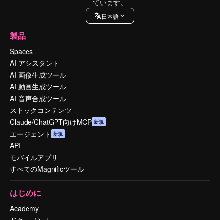
ています。
日本語
製品
Spaces
AI アシスタント
AI 画像生成ツール
AI 動画生成ツール
AI 音声合成ツール
ストックコンテンツ
Claude/ChatGPT向けMCP
新規
エージェント
新規
API
モバイルアプリ
すべてのMagnificツール
はじめに
Academy