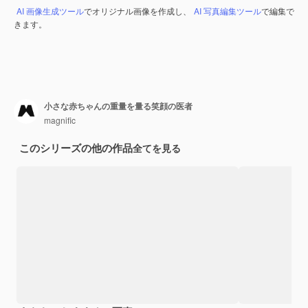
AI 画像生成ツール
でオリジナル画像を作成し、
AI 写真編集ツール
で編集で
きます。
小さな赤ちゃんの重量を量る笑顔の医者
magnific
このシリーズの他の作品
全てを見る