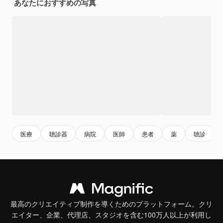
あなたにおすすめの写真
医療
聴診器
病院
医師
患者
薬
聴診
最高のクリエイティブ制作を導くためのプラットフォーム。クリ
エイター、企業、代理店、スタジオを含む100万人以上が利用し