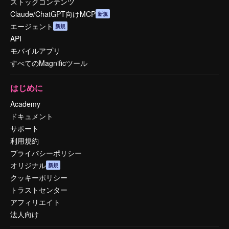
ストックコンテンツ
Claude/ChatGPT向けMCP
新規
エージェント
新規
API
モバイルアプリ
すべてのMagnificツール
はじめに
Academy
ドキュメント
サポート
利用規約
プライバシーポリシー
オリジナル
新規
クッキーポリシー
トラストセンター
アフィリエイト
法人向け