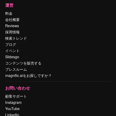
運営
料金
会社概要
Reviews
採用情報
検索トレンド
ブログ
イベント
Slidesgo
コンテンツを販売する
プレスルーム
magnific.aiをお探しですか？
お問い合わせ
顧客サポート
Instagram
YouTube
LinkedIn