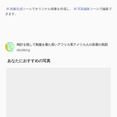
AI 画像生成ツール
でオリジナル画像を作成し、
AI 写真編集ツール
で編集で
きます。
時計を指して制服を着た若いアフリカ系アメリカ人の床屋の笑顔
stockking
あなたにおすすめの写真