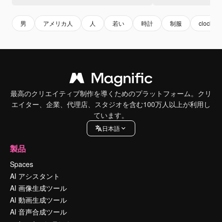
男
アメリカ人
人
若い
時計
制服
clock
最高のクリエイティブ制作を導くためのプラットフォーム。クリ
エイター、企業、代理店、スタジオを含む100万人以上が利用し
ています。
日本語
製品
Spaces
AI アシスタント
AI 画像生成ツール
AI 動画生成ツール
AI 音声合成ツール