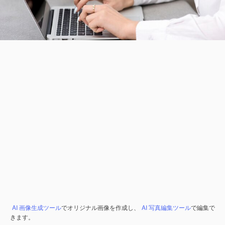
AI 画像生成ツール
でオリジナル画像を作成し、
AI 写真編集ツール
で編集で
きます。