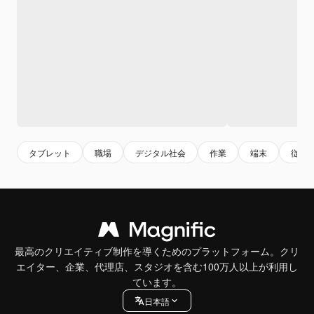
タブレット
職場
デジタル社会
作業
端末
従業
最高のクリエイティブ制作を導くためのプラットフォーム。クリ
エイター、企業、代理店、スタジオを含む100万人以上が利用し
ています。
日本語