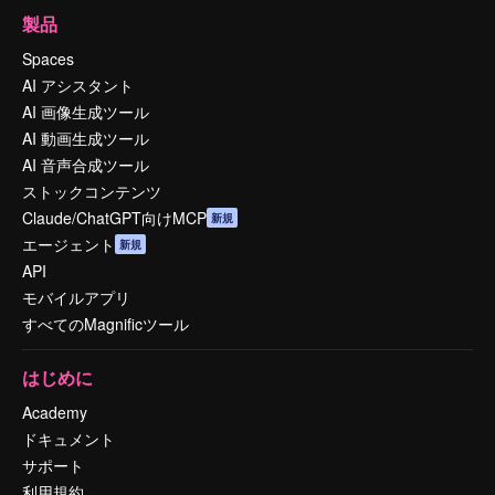
製品
Spaces
AI アシスタント
AI 画像生成ツール
AI 動画生成ツール
AI 音声合成ツール
ストックコンテンツ
Claude/ChatGPT向けMCP
新規
エージェント
新規
API
モバイルアプリ
すべてのMagnificツール
はじめに
Academy
ドキュメント
サポート
利用規約