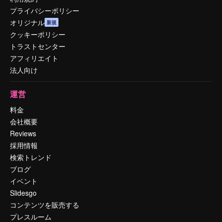
プライバシーポリシー
オリジナル
新規
クッキーポリシー
トラストセンター
アフィリエイト
法人向け
運営
料金
会社概要
Reviews
採用情報
検索トレンド
ブログ
イベント
Slidesgo
コンテンツを販売する
プレスルーム