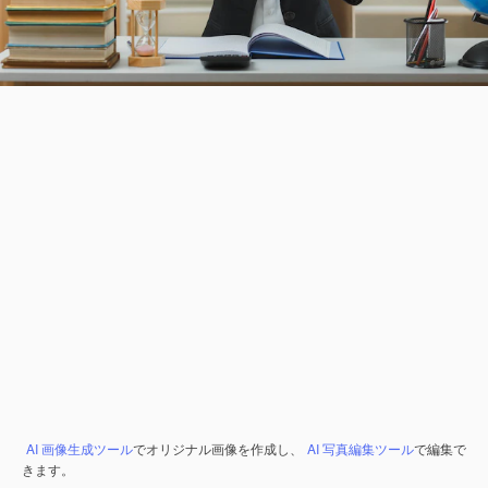
AI 画像生成ツール
でオリジナル画像を作成し、
AI 写真編集ツール
で編集で
きます。