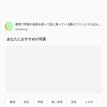
教室で学校の道具を使って机に座っている数のファンとそろばんを保持している眼鏡をかけている若い女性教師の笑顔
stockking
あなたにおすすめの写真
教室
先生
学校
若い女性
女性
メガネ
数