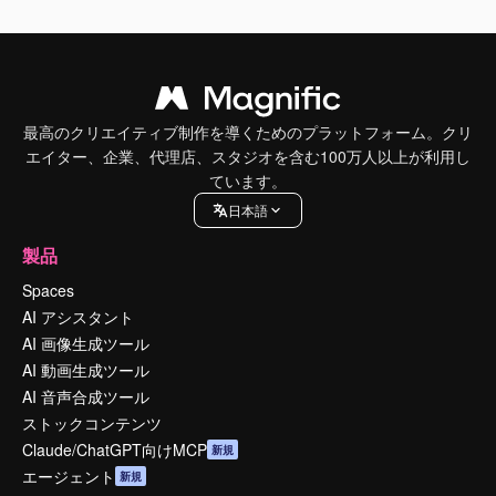
最高のクリエイティブ制作を導くためのプラットフォーム。クリ
エイター、企業、代理店、スタジオを含む100万人以上が利用し
ています。
日本語
製品
Spaces
AI アシスタント
AI 画像生成ツール
AI 動画生成ツール
AI 音声合成ツール
ストックコンテンツ
Claude/ChatGPT向けMCP
新規
エージェント
新規