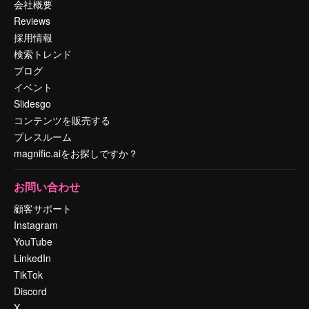
会社概要
Reviews
採用情報
検索トレンド
ブログ
イベント
Slidesgo
コンテンツを販売する
プレスルーム
magnific.aiをお探しですか？
お問い合わせ
顧客サポート
Instagram
YouTube
LinkedIn
TikTok
Discord
X