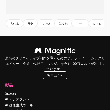
古い本
歴史
古い紙
羊皮紙
ノート
レトロ
最高のクリエイティブ制作を導くためのプラットフォーム。クリ
エイター、企業、代理店、スタジオを含む100万人以上が利用し
ています。
日本語
製品
Spaces
AI アシスタント
AI 画像生成ツール