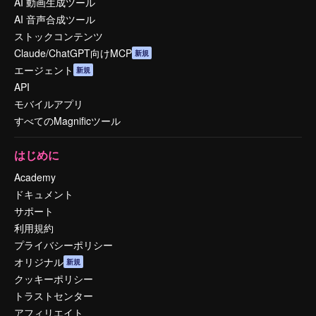
AI 動画生成ツール
AI 音声合成ツール
ストックコンテンツ
Claude/ChatGPT向けMCP
新規
エージェント
新規
API
モバイルアプリ
すべてのMagnificツール
はじめに
Academy
ドキュメント
サポート
利用規約
プライバシーポリシー
オリジナル
新規
クッキーポリシー
トラストセンター
アフィリエイト