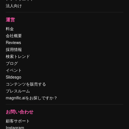
法人向け
運営
料金
会社概要
Reviews
採用情報
検索トレンド
ブログ
イベント
Slidesgo
コンテンツを販売する
プレスルーム
magnific.aiをお探しですか？
お問い合わせ
顧客サポート
Instagram