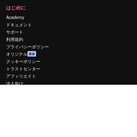
はじめに
Academy
ドキュメント
サポート
利用規約
プライバシーポリシー
オリジナル
新規
クッキーポリシー
トラストセンター
アフィリエイト
法人向け
運営
料金
会社概要
Reviews
採用情報