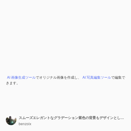
AI 画像生成ツール
でオリジナル画像を作成し、
AI 写真編集ツール
で編集で
きます。
スムーズエレガントなグラデーション紫色の背景もデザインとして使用します。
benzoix