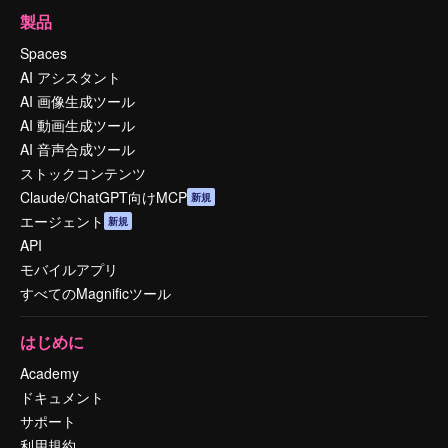
製品
Spaces
AI アシスタント
AI 画像生成ツール
AI 動画生成ツール
AI 音声合成ツール
ストックコンテンツ
Claude/ChatGPT向けMCP
新規
エージェント
新規
API
モバイルアプリ
すべてのMagnificツール
はじめに
Academy
ドキュメント
サポート
利用規約