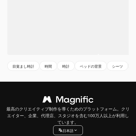
目覚まし時計
時間
時計
ベッドの背景
シーツ
最高のクリエイティブ制作を導くためのプラットフォーム。クリ
エイター、企業、代理店、スタジオを含む100万人以上が利用し
ています。
日本語