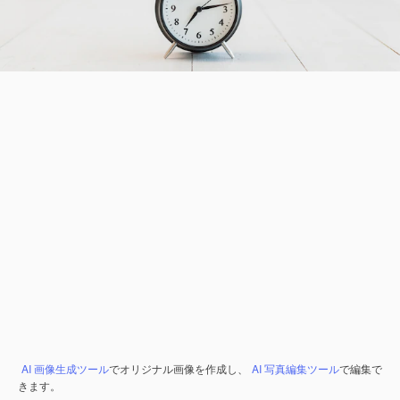
AI 画像生成ツール
でオリジナル画像を作成し、
AI 写真編集ツール
で編集で
きます。