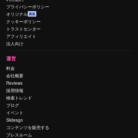
プライバシーポリシー
オリジナル
新規
クッキーポリシー
トラストセンター
アフィリエイト
法人向け
運営
料金
会社概要
Reviews
採用情報
検索トレンド
ブログ
イベント
Slidesgo
コンテンツを販売する
プレスルーム