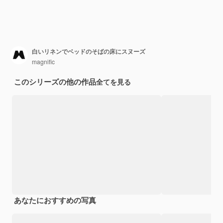
白いリネンでベッドのそばの床にスヌーズ
magnific
このシリーズの他の作品
全てを見る
あなたにおすすめの写真