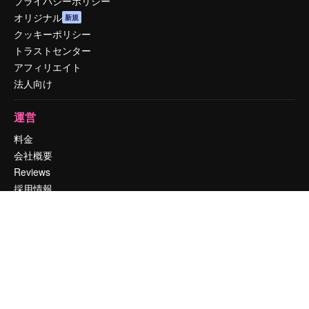
プライバシーポリシー
オリジナル
新規
クッキーポリシー
トラストセンター
アフィリエイト
法人向け
運営
料金
会社概要
Reviews
採用情報
検索トレンド
ブログ
イベント
Slidesgo
コンテンツを販売する
プレスルーム
magnific.aiをお探しですか？