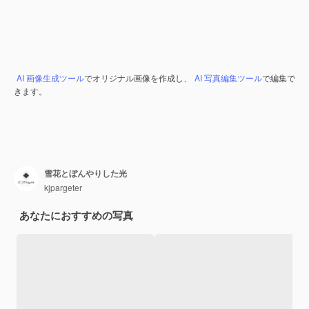
AI 画像生成ツール
でオリジナル画像を作成し、
AI 写真編集ツール
で編集で
きます。
雪花とぼんやりした光
kjpargeter
あなたにおすすめの写真