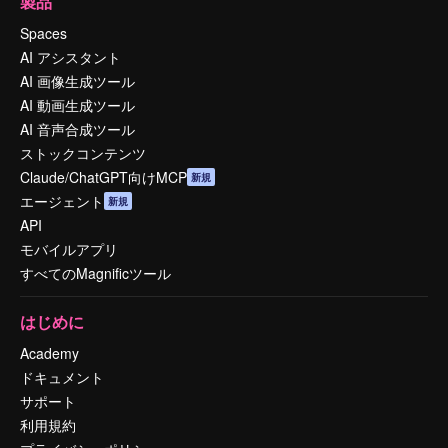
製品
Spaces
AI アシスタント
AI 画像生成ツール
AI 動画生成ツール
AI 音声合成ツール
ストックコンテンツ
Claude/ChatGPT向けMCP
新規
エージェント
新規
API
モバイルアプリ
すべてのMagnificツール
はじめに
Academy
ドキュメント
サポート
利用規約