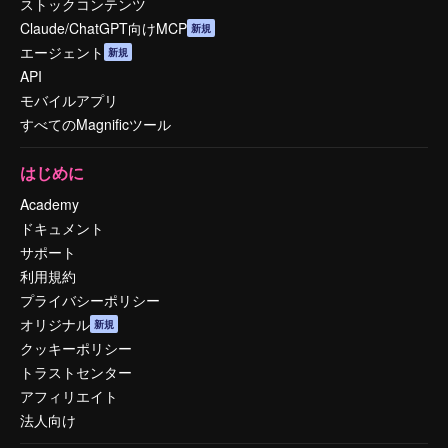
ストックコンテンツ
Claude/ChatGPT向けMCP
新規
エージェント
新規
API
モバイルアプリ
すべてのMagnificツール
はじめに
Academy
ドキュメント
サポート
利用規約
プライバシーポリシー
オリジナル
新規
クッキーポリシー
トラストセンター
アフィリエイト
法人向け