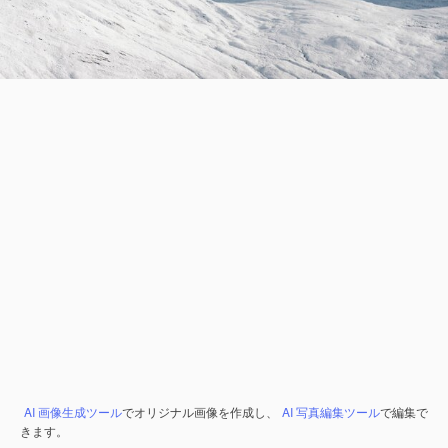
AI 画像生成ツール
でオリジナル画像を作成し、
AI 写真編集ツール
で編集で
きます。