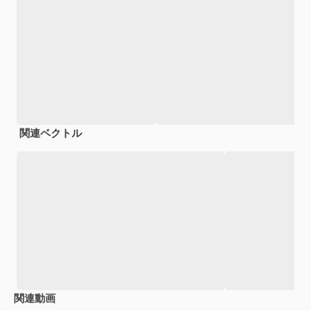
関連ベクトル
関連動画
Premium
Premium
Premium
Premium