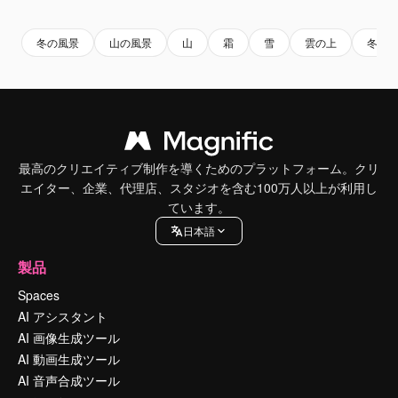
冬の風景
山の風景
山
霜
雪
雲の上
冬
最高のクリエイティブ制作を導くためのプラットフォーム。クリ
エイター、企業、代理店、スタジオを含む100万人以上が利用し
ています。
日本語
製品
Spaces
AI アシスタント
AI 画像生成ツール
AI 動画生成ツール
AI 音声合成ツール