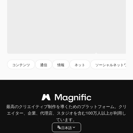
コンテンツ
通信
情報
ネット
ソーシャルネットワー
最高のクリエイティブ制作を導くためのプラットフォーム。クリ
エイター、企業、代理店、スタジオを含む100万人以上が利用し
ています。
日本語