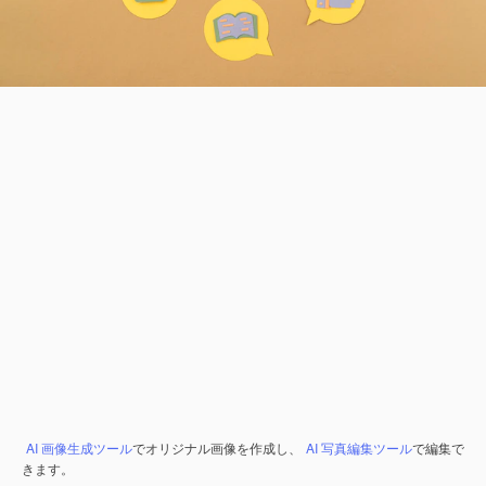
AI 画像生成ツール
でオリジナル画像を作成し、
AI 写真編集ツール
で編集で
きます。