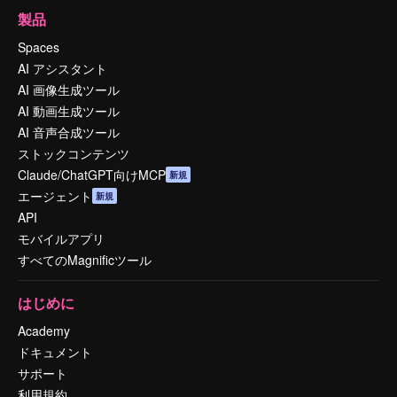
製品
Spaces
AI アシスタント
AI 画像生成ツール
AI 動画生成ツール
AI 音声合成ツール
ストックコンテンツ
Claude/ChatGPT向けMCP
新規
エージェント
新規
API
モバイルアプリ
すべてのMagnificツール
はじめに
Academy
ドキュメント
サポート
利用規約