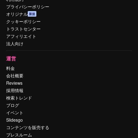
プライバシーポリシー
オリジナル
新規
クッキーポリシー
トラストセンター
アフィリエイト
法人向け
運営
料金
会社概要
Reviews
採用情報
検索トレンド
ブログ
イベント
Slidesgo
コンテンツを販売する
プレスルーム