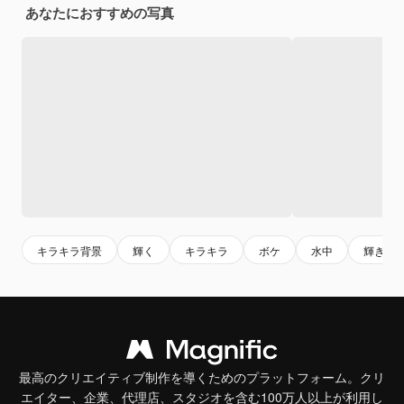
あなたにおすすめの写真
キラキラ背景
輝く
キラキラ
ボケ
水中
輝き
最高のクリエイティブ制作を導くためのプラットフォーム。クリ
エイター、企業、代理店、スタジオを含む100万人以上が利用し