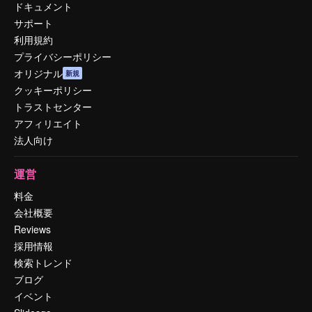
ドキュメント
サポート
利用規約
プライバシーポリシー
オリジナル
新規
クッキーポリシー
トラストセンター
アフィリエイト
法人向け
運営
料金
会社概要
Reviews
採用情報
検索トレンド
ブログ
イベント