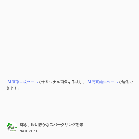
AI 画像生成ツール
でオリジナル画像を作成し、
AI 写真編集ツール
で編集で
きます。
輝き、暗い静かなスパークリング効果
desEYEns