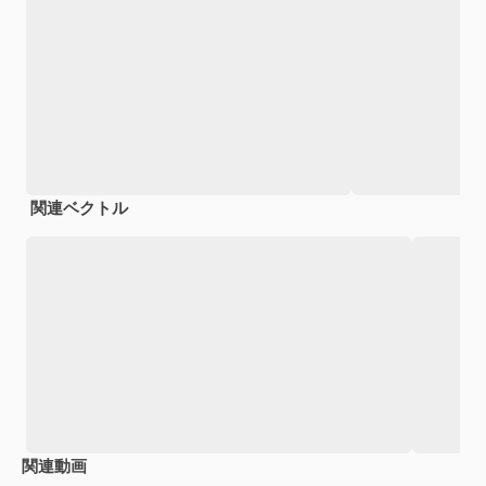
関連ベクトル
関連動画
Premium
Premium
AIによって生成されました。
Premium
Premium
AIによっ