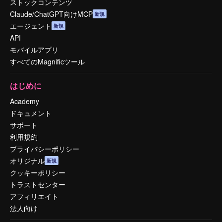
ストックコンテンツ
Claude/ChatGPT向けMCP
新規
エージェント
新規
API
モバイルアプリ
すべてのMagnificツール
はじめに
Academy
ドキュメント
サポート
利用規約
プライバシーポリシー
オリジナル
新規
クッキーポリシー
トラストセンター
アフィリエイト
法人向け