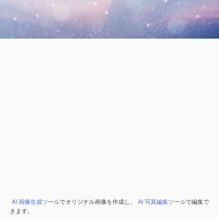
AI 画像生成ツール
でオリジナル画像を作成し、
AI 写真編集ツール
で編集で
きます。