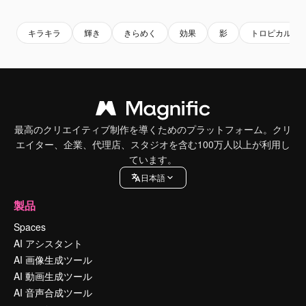
キラキラ
輝き
きらめく
効果
影
トロピカル
最高のクリエイティブ制作を導くためのプラットフォーム。クリ
エイター、企業、代理店、スタジオを含む100万人以上が利用し
ています。
日本語
製品
Spaces
AI アシスタント
AI 画像生成ツール
AI 動画生成ツール
AI 音声合成ツール