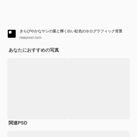
きらびやかなヤシの葉と輝く白い虹色のホログラフィック背景
rawpixel.com
あなたにおすすめの写真
関連PSD