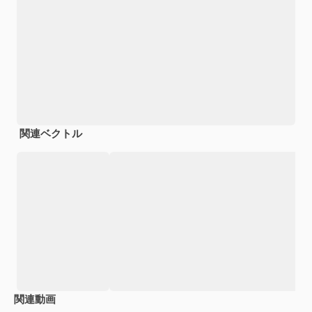
関連ベクトル
関連動画
Premium
Premium
Premium
Premium