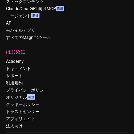
ストックコンテンツ
Claude/ChatGPT向けMCP
新規
エージェント
新規
API
モバイルアプリ
すべてのMagnificツール
はじめに
Academy
ドキュメント
サポート
利用規約
プライバシーポリシー
オリジナル
新規
クッキーポリシー
トラストセンター
アフィリエイト
法人向け