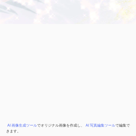
AI 画像生成ツール
でオリジナル画像を作成し、
AI 写真編集ツール
で編集で
きます。