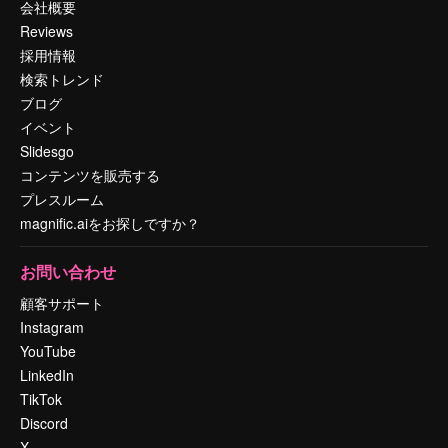
会社概要
Reviews
採用情報
検索トレンド
ブログ
イベント
Slidesgo
コンテンツを販売する
プレスルーム
magnific.aiをお探しですか？
お問い合わせ
顧客サポート
Instagram
YouTube
LinkedIn
TikTok
Discord
X