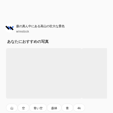
森の真ん中にある高山の壮大な景色
wirestock
あなたにおすすめの写真
山
空
青い空
森林
青
4k