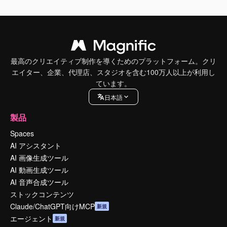
最高のクリエイティブ制作を導くためのプラットフォーム。クリ
エイター、企業、代理店、スタジオを含む100万人以上が利用し
ています。
日本語
製品
Spaces
AI アシスタント
AI 画像生成ツール
AI 動画生成ツール
AI 音声合成ツール
ストックコンテンツ
Claude/ChatGPT向けMCP
新規
エージェント
新規