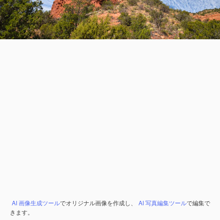
AI 画像生成ツール
でオリジナル画像を作成し、
AI 写真編集ツール
で編集で
きます。