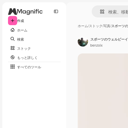
作成
ホーム
/
ストック
/
写真
/
スポーツ
ホーム
検索
benzoix
ストック
もっと詳しく
すべてのツール