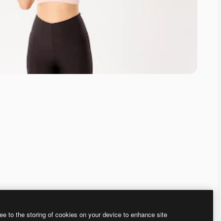
ee to the storing of cookies on your device to enhance site