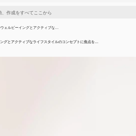
のウェルビーイングとアクティブな…
スポーツのウェルビーイングとアクティブなライフスタイルのコンセプトに焦点を当て、やる気のあるアジア人女性のケトルブを使ったワークアウト